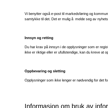
Vi benytter også e-post til markedsføring og kommun
samtykke til det. Det er mulig å  melde seg av nyhet
Innsyn og retting
Du har krav på innsyn i de opplysninger som er regis
ikke er riktige eller er ufullstendige, kan du kreve at
Oppbevaring og sletting
Opplysninger som ikke lenger er nødvendig for det form
Informasjon om bruk av info