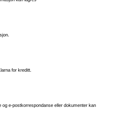
sjon.
rna for kreditt.
ne og e-postkorrespondanse eller dokumenter kan 