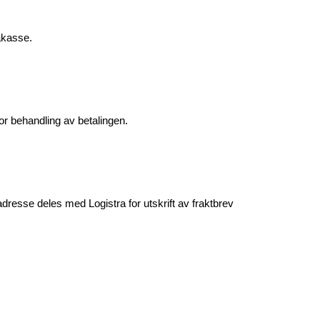
akasse.
or behandling av betalingen.
resse deles med Logistra for utskrift av fraktbrev 