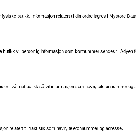
siske butikk. Informasjon relatert til din ordre lagres i Mystore Dat
e butikk vil personlig informasjon som kortnummer sendes til Adyen f
dler i vår nettbutikk så vil informasjon som navn, telefonnummer og ad
jon relatert til frakt slik som navn, telefonnummer og adresse.