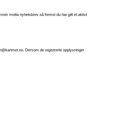
m motta nyhetsbrev så fremst du har gitt et aktivt 
st@kanmer.no
. Dersom de registrerte opplysninger 