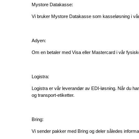
Mystore Datakasse:
Vi bruker Mystore Datakasse som kasseløsning i vår fy
Adyen:
Om en betaler med Visa eller Mastercard i vår fysisk
Logistra:
Logistra er vår leverandør av EDI-løsning. Når du han
og transport-etiketter.
Bring:
Vi sender pakker med Bring og deler således informas