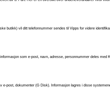
ke butikk) vil ditt telefonnummer sendes til Vipps for videre identifika
g informasjon som e-post, navn, adresse, personnummer deles med Kla
 av e-post, dokumenter (G Disk). Informasjon lagres i disse systeme