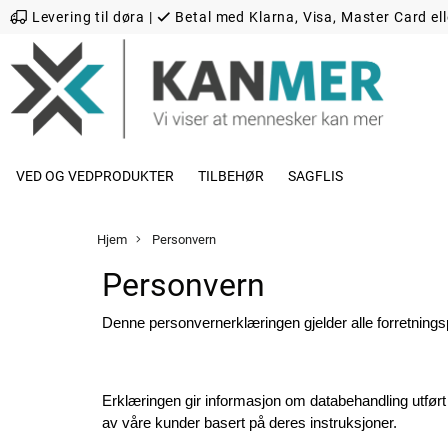
Levering til døra
|
Betal med Klarna, Visa, Master Card ell
VED OG VEDPRODUKTER
TILBEHØR
SAGFLIS
Hjem
Personvern
Personvern
Denne personvernerklæringen gjelder alle forretni
Erklæringen gir informasjon om databehandling utfør
av våre kunder basert på deres instruksjoner.