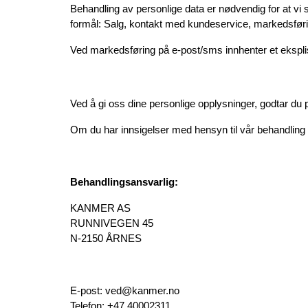
Behandling av personlige data er nødvendig for at vi 
formål: Salg, kontakt med kundeservice, markedsførin
Ved markedsføring på e-post/sms innhenter et ekspli
Ved å gi oss dine personlige opplysninger, godtar du
Om du har innsigelser med hensyn til vår behandling a
Behandlingsansvarlig:
KANMER AS
RUNNIVEGEN 45
N-2150 ÅRNES
E-post: ved@kanmer.no
Telefon: +47 40002311