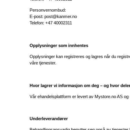
Personvernombud:
E-post: post@kanmer.no
Telefon: +47 40002311
Opplysninger som innhentes
Opplysninger kan registreres og lagres når du registr
våre tjenester.
Hvor lagrer vi informasjon om deg – og hvor del
Vår ehandelsplattform er levert av Mystore.no AS og 
Underleverandører 
Behandlingsansvarlig benytter seg også av tjenester l