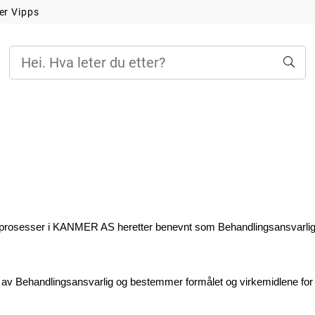
er Vipps
ngsprosesser i KANMER AS
 heretter benevnt som Behandlingsansvarlig
t av Behandlingsansvarlig og bestemmer formålet og virkemidlene for