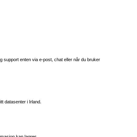
g support enten via e-post, chat eller når du bruker 
 datasenter i Irland. 
ormasjon kan lagres 