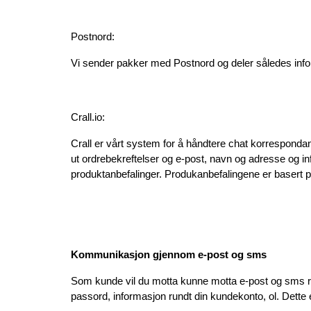
Postnord:
Vi sender pakker med Postnord og deler således infor
Crall.io:
Crall er vårt system for å håndtere chat korresponda
ut ordrebekreftelser og e-post, navn og adresse og inf
produktanbefalinger. Produkanbefalingene er basert p
Kommunikasjon gjennom e-post og sms
Som kunde vil du motta kunne motta e-post og sms rund
passord, informasjon rundt din kundekonto, ol. Dette e